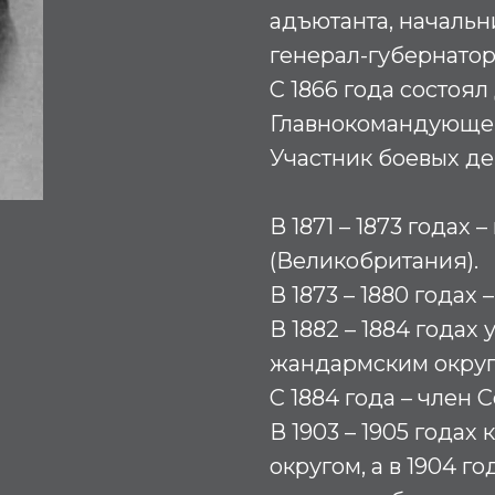
адъютанта, начальн
генерал-губернатор
С 1866 года состоя
Главнокомандующем
Участник боевых дей
В 1871 – 1873 годах
(Великобритания).
В 1873 – 1880 годах
В 1882 – 1884 года
жандармским округ
С 1884 года – член 
В 1903 – 1905 года
округом, а в 1904 