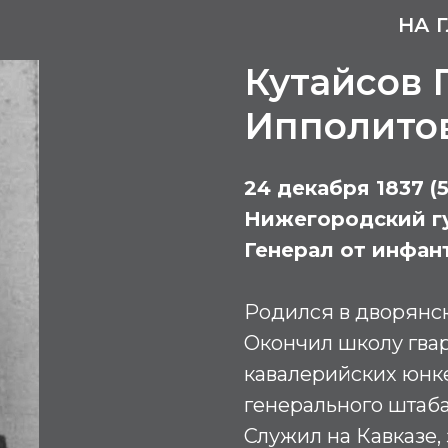
НА 
Кутайсов 
Ипполито
24 декабря 1837 (5
Нижегородский г
Генерал от инфан
Родился в дворянск
Окончил школу гва
кавалерийских юнк
генерального штаба
Служил на Кавказе,