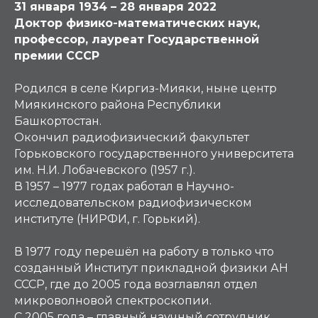
31 января 1934 – 28 января 2022
Доктор физико-математических наук,
профессор, лауреат Государственной
премии СССР
Родился в селе Киргиз-Мияки, ныне центр
Миякинского района Республики
Башкортостан.
Окончил радиофизический факультет
Горьковского государственного университета
им. Н.И. Лобачевского (1957 г.).
В 1957 – 1977 годах работал в Научно-
исследовательском радиофизическом
институте (НИРФИ, г. Горький).
В 1977 году перешёл на работу в только что
созданный Институт прикладной физики АН
СССР, где до 2005 года возглавлял отдел
микроволновой спектроскопии.
С 2005 года – главный научный сотрудник