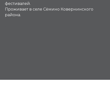
фестивалей.
Проживает в селе Сёмино Ковернинского
района.
К