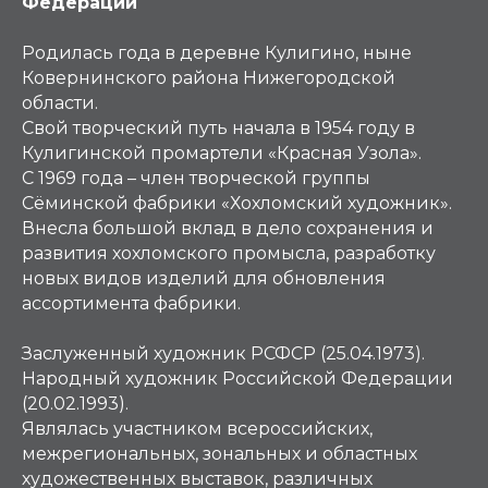
Федерации
Родилась года в деревне Кулигино, ныне
Ковернинского района Нижегородской
области.
Свой творческий путь начала в 1954 году в
Кулигинской промартели «Красная Узола».
С 1969 года – член творческой группы
Сёминской фабрики «Хохломский художник».
Внесла большой вклад в дело сохранения и
развития хохломского промысла, разработку
новых видов изделий для обновления
ассортимента фабрики.
Заслуженный художник РСФСР (25.04.1973).
Народный художник Российской Федерации
(20.02.1993).
Являлась участником всероссийских,
межрегиональных, зональных и областных
художественных выставок, различных