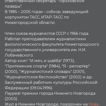
ответственный секретарь "Горьковской
правды".
В 1985 – 2005 годах – собкор, заведующий
корпунктом ТАСС, ИТАР-ТАСС по
Нижегородской области.
Член союза журналистов СССР с 1966 года.
Работал преподавателем журналистики
филологического факультета Нижегородского
государственного университета им. Н.И.
Лобачевского.
Автор книг: "И мяч, и шайба" (1973),
"Притяжение спорта" (1984), "Я - репортёр"
(2000), "Журналистский словарь" (2001),
"Журналистское беспокойство" (2002) и др.
Заслуженный работник культуры Российской
Федерации (09.04.1996).
Лауреат премии города Нижнего Новгорода
(2003).
Жил в Нижнем Новгороде, похоронен на
Ново-