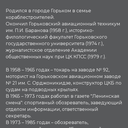
Родился в городе Горьком в семье
кораблестроителей.
Окончил Горьковский авиационный техникум
им. П.И. Баранова (1958 г.), историко-
филологический факультет Горьковского
государственного университета (1974 г.),
журналистское отделение Академии
общественных наук при ЦК КПСС (1979 г.).
В 1958 – 1965 годах – токарь на заводе № 92,
моторист на Горьковском авиационном заводе
№ 21 им. С. Орджоникидзе, конструктор ЦКБ по
судам на подводных крыльях.
В 1965 – 1973 годах работал в газете "Ленинская
смена": спортивный обозреватель, заведующий
отделом информации, ответственный
секретарь.
В 1973 – 1985 годах – обозреватель,