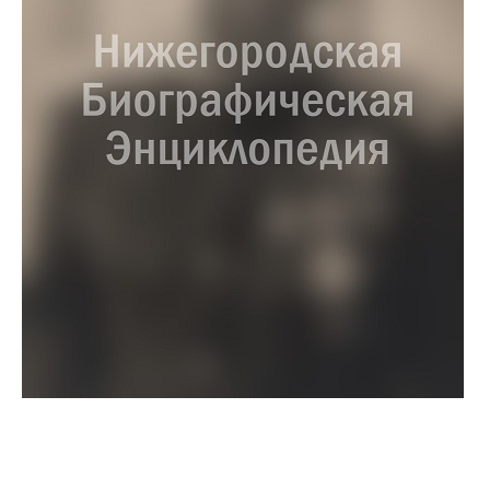
Кравцов Никанор
Григорьевич
1831 – 1907