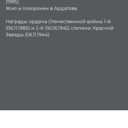
(1995).
Жил и похоронен в Ардатове.
Награды:
ордена Отечественной войны 1-й
(06.11.1985) и 2-й (16.06.1945) степени; Красной
Звезды (06.11.1944).
К