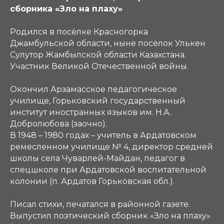
сборника «Зло на плаху»
Родился в посёлке Красногорка
Джамбульской области, ныне посёлок Улькен
Сулутор Жамбылской области Казахстана.
Участник Великой Отечественной войны.
Окончил Арзамасское педагогическое
училище, Горьковский государственный
институт иностранных языков им. Н.А.
Добролюбова (заочно).
В 1948 – 1980 годах – учитель в Ардатовском
ремесленном училище № 4, директор средней
школы села Чуварлей-Майдан, педагог в
спецшколе при Ардатовской воспитательной
колонии (п. Ардатов Горьковская обл.).
Писал стихи, печатался в районной газете.
Выпустил поэтический сборник «Зло на плаху»