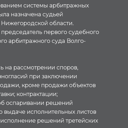
зованием системы арбитражных
ыла назначена судьей
 Нижегородской области.
 – председатель первого судебного
го арбитражного суда Волго-
ь на рассмотрении споров,
зногласий при заключении
родажи, кроме продажи объектов
авки; контрактации;
об оспаривании решений
 о выдаче исполнительных листов
 исполнение решений третейских