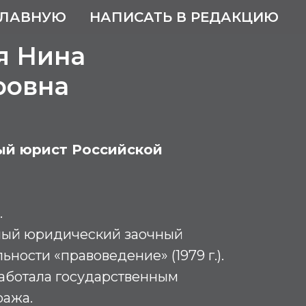
ГЛАВНУЮ
НАПИСАТЬ В РЕДАКЦИЮ
я Нина
ровна
ый юрист Российской
.
ный юридический заочный
ьности «правоведение» (1979 г.).
 работала государственным
ража.