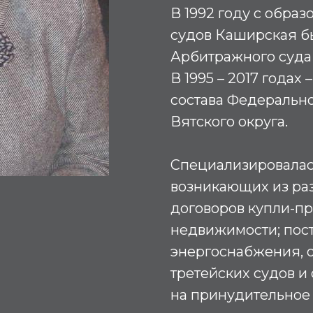
В 1992 году с обра
судов Каширская б
Арбитражного суда
В 1995 – 2017 годах
состава Федерально
Вятского округа.
Специализировалас
возникающих из ра
договоров купли-п
недвижимости; пост
энергоснабжения, 
третейских судов и
на принудительное