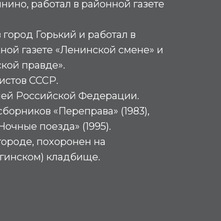
нино, работал в районной газете
 город Горький и работал в
ной газете «Ленинской смене» и
кой правде».
истов СССР.
лей Российской Федерации.
сборников «Переправа» (1983),
«Ночные поезда» (1995).
ороде, похоронен на
гинском) кладбище.