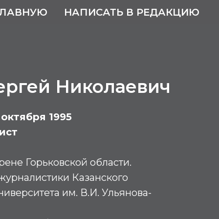
ГЛАВНУЮ
НАПИСАТЬ В РЕДАКЦИЮ
ергей Николаевич
7 октября 1995
ист
рене Горьковской области.
 журналистики Казанского
иверситета им. В.И. Ульянова-