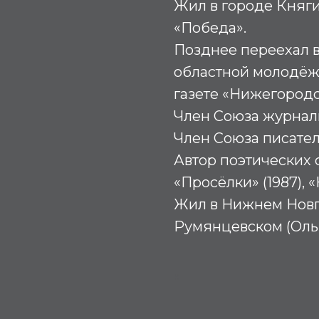
Жил в городе Княги
«Победа».
Позднее переехал в
областной молодёж
газете «Нижегородс
Член Союза журнал
Член Союза писате
Автор поэтических 
«Просёлки» (1987), 
Жил в Нижнем Новг
Румянцевском (Оль
К