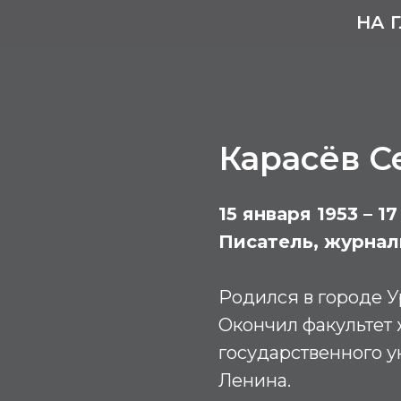
НА 
Карасёв С
15 января 1953 – 1
Писатель, журнал
Родился в городе У
Окончил факультет
государственного ун
Ленина.