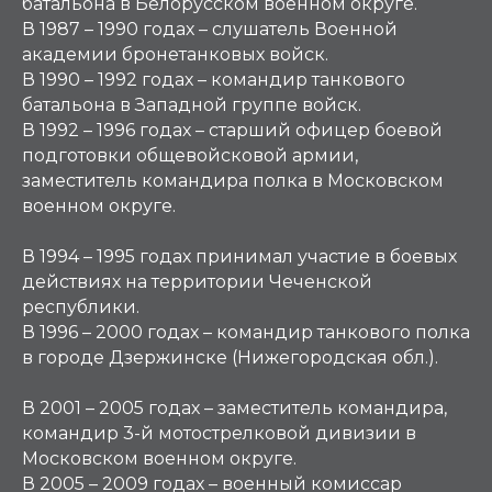
батальона в Белорусском военном округе.
В 1987 – 1990 годах – слушатель Военной
академии бронетанковых войск.
В 1990 – 1992 годах – командир танкового
батальона в Западной группе войск.
В 1992 – 1996 годах – старший офицер боевой
подготовки общевойсковой армии,
заместитель командира полка в Московском
военном округе.
В 1994 – 1995 годах принимал участие в боевых
действиях на территории Чеченской
республики.
В 1996 – 2000 годах – командир танкового полка
в городе Дзержинске (Нижегородская обл.).
В 2001 – 2005 годах – заместитель командира,
командир 3-й мотострелковой дивизии в
Московском военном округе.
В 2005 – 2009 годах – военный комиссар