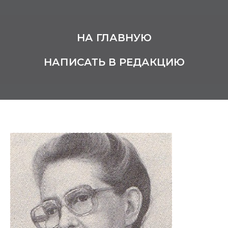
НА ГЛАВНУЮ
НАПИСАТЬ В РЕДАКЦИЮ