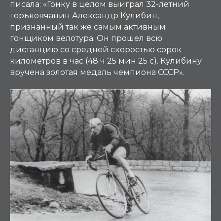
писала: «
Гонку в целом выиграл 32-летний
горьковчанин Александр Кулибин,
признанный так же самым активным
гонщиком велотура. Он прошел всю
дистанцию со средней скоростью сорок
километров в час (48 ч 25 мин 25 с). Кулибину
вручена золотая медаль чемпиона СССР
».