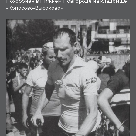
Похоронен в Нижнем Новгороде на кладбище
«Копосово-Высоково».