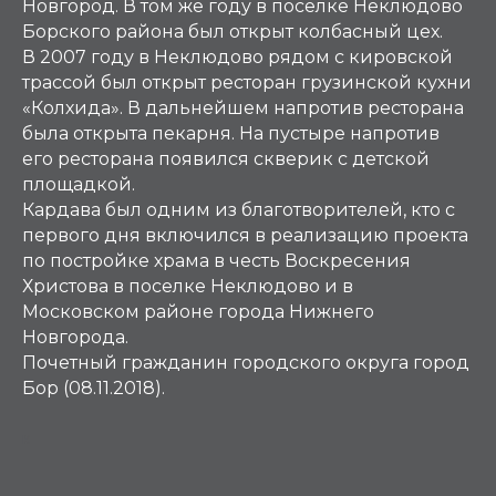
Новгород. В том же году в посёлке Неклюдово
Борского района был открыт колбасный цех.
В 2007 году в Неклюдово рядом с кировской
трассой был открыт ресторан грузинской кухни
«Колхида». В дальнейшем напротив ресторана
была открыта пекарня. На пустыре напротив
его ресторана появился скверик с детской
площадкой.
Кардава был одним из благотворителей, кто с
первого дня включился в реализацию проекта
по постройке храма в честь Воскресения
Христова в поселке Неклюдово и в
Московском районе города Нижнего
Новгорода.
Почетный гражданин городского округа город
Бор (08.11.2018).
К