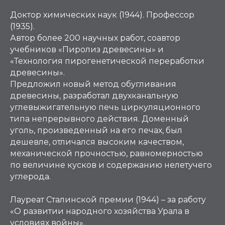
Доктор химических наук (1944). Профессор
(1935).
Автор более 200 научных работ, соавтор
учебников «Пиролиз древесины» и
«Технология пирогенетической переработки
древесины».
Предложил новый метод обугливания
древесины, разработал двухканальную
углевыжигательную печь циркуляционного
типа непрерывного действия. Доменный
уголь, произведенный на его печах, был
дешевле, отличался высоким качеством,
механической прочностью, равномерностью
по величине кусков и содержанию нелетучего
углерода.
Лауреат Сталинской премии (1944) – за работу
«О развитии народного хозяйства Урала в
условиях войны».