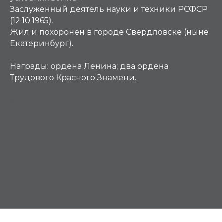
Заслуженный деятель науки и техники РСФСР
(12.10.1965).
Жил и похоронен в городе Свердловске (ныне
Екатеринбург).
Награды:
ордена Ленина; два ордена
Трудового Красного Знамени.
К