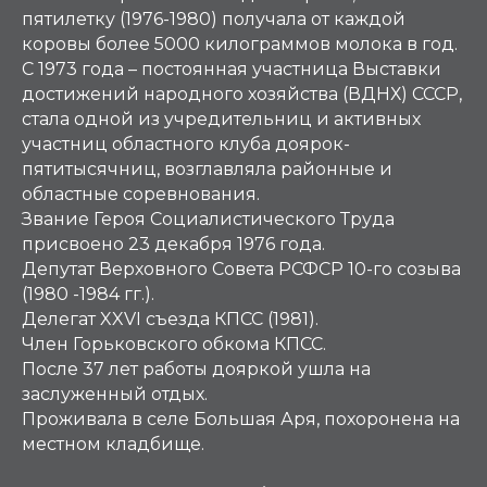
пятилетку (1976-1980) получала от каждой
коровы более 5000 килограммов молока в год.
С 1973 года – постоянная участница Выставки
достижений народного хозяйства (ВДНХ) СССР,
стала одной из учредительниц и активных
участниц областного клуба доярок-
пятитысячниц, возглавляла районные и
областные соревнования.
Звание Героя Социалистического Труда
присвоено 23 декабря 1976 года.
Депутат Верховного Совета РСФСР 10-го созыва
(1980 -1984 гг.).
Делегат XXVI съезда КПСС (1981).
Член Горьковского обкома КПСС.
После 37 лет работы дояркой ушла на
заслуженный отдых.
Проживала в селе Большая Аря, похоронена на
местном кладбище.