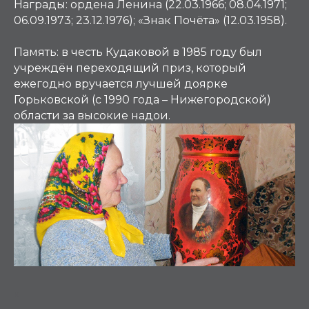
Награды:
ордена Ленина (22.03.1966; 08.04.1971;
06.09.1973; 23.12.1976); «Знак Почёта» (12.03.1958).
Память:
в честь Кудаковой в 1985 году был
учреждён переходящий приз, который
ежегодно вручается лучшей доярке
Горьковской (с 1990 года – Нижегородской)
области за высокие надои.
К