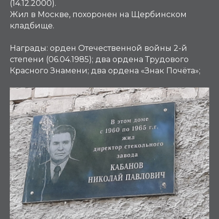
(14.12.2000).
Жил в Москве, похоронен на Щербинском
кладбище.
Награды:
орден Отечественной войны 2-й
степени (06.04.1985); два ордена Трудового
Красного Знамени; два ордена «Знак Почёта»;