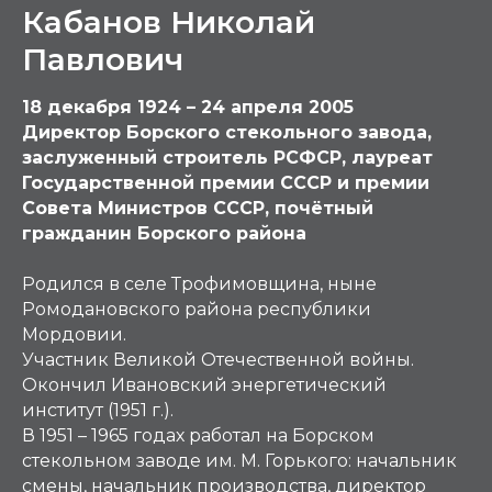
Кабанов Николай
Павлович
18 декабря 1924 – 24 апреля 2005
Директор Борского стекольного завода,
заслуженный строитель РСФСР, лауреат
Государственной премии СССР и премии
Совета Министров СССР, почётный
гражданин Борского района
Родился в селе Трофимовщина, ныне
Ромодановского района республики
Мордовии.
Участник Великой Отечественной войны.
Окончил Ивановский энергетический
институт (1951 г.).
В 1951 – 1965 годах работал на Борском
стекольном заводе им. М. Горького: начальник
смены, начальник производства, директор