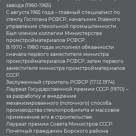
завода (1960-1965).
С августа 1965 года – главный специалист по
стеклу Госплана РСФСР, начальник Главного
управления стекольной промышленности.
Был членом коллегии Министерства
промстройматериалов РСФСР.
В 1970 – 1980 годах исполнял обязанности
сначала первого заместителя министра
промстройматериалов РСФСР, затем первого
заместителя министра промстройматериалов
СССР.
Заслуженный строитель РСФСР (17.12.1974).
Лауреат Государственной премии СССР (1970) –
за разработку и внедрение
механизированного (поточного) способа
производства стеклопрофилита и массовое
применение его в строительстве.
Лауреат премии Совета Министров СССР.
Почётный гражданин Борского района