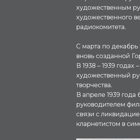
художественным ру
художественного в
радиокомитета.
С марта по декабрь
вновь созданной Г
В 1938 – 1939 годах
художественный ру
творчества.
В апреле 1939 года
руководителем фила
связи с ликвидацие
кларнетистом в си