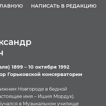
ГЛАВНУЮ
НАПИСАТЬ В РЕДАКЦИЮ
ксандр
ч
ля) 1899 – 10 октября 1992
ор Горьковской консерватории
Нижнем Новгороде в бедной
настоящее имя – Ишия Мордух).
х обучался в Музыкальном училище