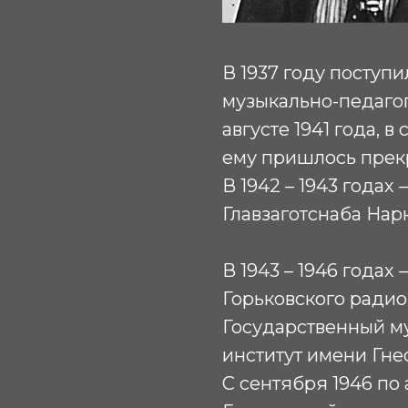
В 1937 году поступ
музыкально-педагоги
августе 1941 года, 
ему пришлось прек
В 1942 – 1943 годах
Главзаготснаба Нар
В 1943 – 1946 года
Горьковского радио
Государственный м
институт имени Гне
С сентября 1946 по 