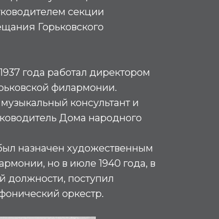
ководителем секции
ещания Горьковского
 1937 года работал директором
орьковской филармонии.
 – музыкальный консультант и
ководитель Дома народного
 был назначен художественным
рмонии, но в июле 1940 года, в
й должности, поступил
мфонический оркестр.