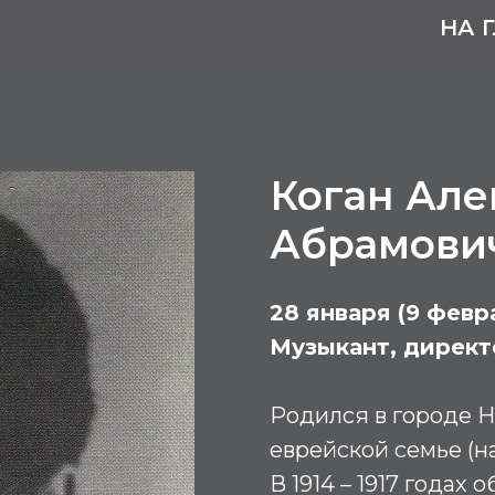
НА 
Коган Але
Абрамови
28 января (9 февра
Музыкант, директ
Родился в городе 
еврейской семье (
В 1914 – 1917 года