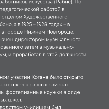
аботников искусства (Рабис). По
 педагогической работой в
 отделом Художественного
но, а в 1925 – 1928 годах – в
 в городе Нижнем Новгороде.
значен директором музыкального
ованного затем в музыкально-
ум, и проработал в этой должности
ном участии Когана было открыто
ных школ в разных районах
аны фортепианные кружки в ряде
ых школ.
оводством училищем был