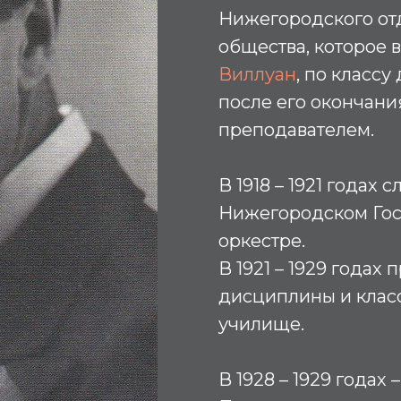
Нижегородского от
общества, которое 
Виллуан
, по классу
после его окончани
преподавателем.
В 1918 – 1921 годах
Нижегородском Го
оркестре.
В 1921 – 1929 годах
дисциплины и клас
училище.
В 1928 – 1929 годах