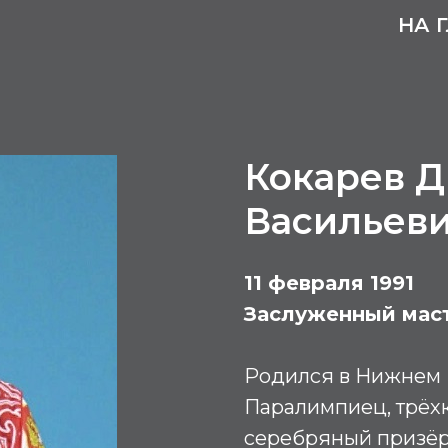
НА 
Кокарев 
Васильев
11 февраля 1991
Заслуженный маст
Родился в Нижнем 
Паралимпиец, трёх
серебряный призёр