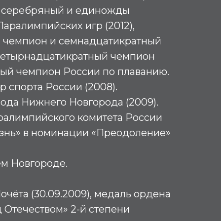
ый серебряный и единожды
аралимпийских игр (2012),
 чемпион и семнадцатикратный
четырнадцатикратный чемпион
ный чемпион России по плаванию.
 спорта России (2008).
ода Нижнего Новгорода (2009).
ралимпийского комитета России
знь» в номинации «Преодоление»
м Новгороде.
очёта (30.09.2009), медаль ордена
д Отечеством» 2-й степени