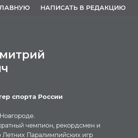
ГЛАВНУЮ
НАПИСАТЬ В РЕДАКЦИЮ
Дмитрий
ич
ер спорта России
Новгороде.
кратный чемпион, рекордсмен и
 Летних Паралимпийских игр