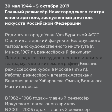
30 мая 1944 – 5 октября 2017
Главный режиссёр Нижегородского театра
юного зрителя, заслуженный деятель
искусств Российской Федерации
Родился в городе Улан-Удэ Бурятской АССР.
Окончил актёрский факультет Белорусского
театрально-художественного института (г.
Минск, 1967 г.), режиссёрский факультет
Ленинградского государственного института
театра, музыки и кинематографии
, Высшие
режиссёрские курсы в Москве (1975 г.).
Работал режиссёром в театрах Астрахани,
Благовещенска Хабаровска, Омска, Вильнюса,
Магнитогорска.
В 1982 – 1988 годах – главный режиссёр
Иркутского театра юного зрителя.
В 2001 – 2006 годах – главный режиссёр