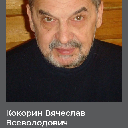
Кокорин Вячеслав
Всеволодович