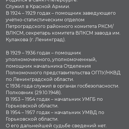
Служил в Красной Армии.
В 1924 – 1929 годах – помощник заведующего
учётно-статистическим отделом
Петроградского районного комитета РКСМ/
ВЛКСМ, секретарь комитета ВЛКСМ завода им.
Кулакова (г. Ленинград).
В 1929 – 1936 годах – помощник
уполномоченного, уполномоченный,
помощник начальника Отделения
Полномочного представительства ОГПУ/НКВД
по Ленинградской области.
С 1936 года служил в органах госбезопасности.
Полковник (29.10.1948).
В 1953 – 1954 годах – начальник УМГБ по
Горьковской области.
В 1954 – 1957 годах – начальник УМВД по
Горьковской области.
О его дальнейшей судьбе сведений нет.