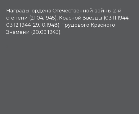
Награды:
ордена Отечественной войны 2-й
степени (21.04.1945); Красной Звезды (03.11.1944;
03.12.1944; 29.10.1948); Трудового Красного
Знамени (20.09.1943).
Х