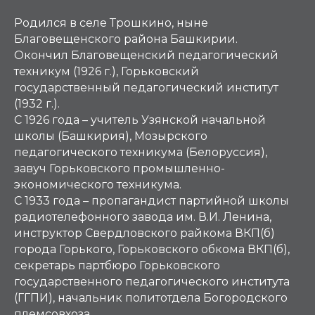
Родился в селе Трошкино, ныне
Благовещенского района Башкирии.
Окончил Благовещенский педагогический
техникум (1926 г.), Горьковский
государственный педагогический институт
(1932 г.).
С 1926 года – учитель Узянской начальной
школы (Башкирия), Мозырского
педагогического техникума (Белоруссия),
завуч Горьковского промышленно-
экономического техникума.
С 1933 года – пропагандист партийной школы
радиотелефонного завода им. В.И. Ленина,
инструктор Свердловского райкома ВКП(б)
города Горького, Горьковского обкома ВКП(б),
секретарь партбюро Горьковского
государственного педагогического института
(ГГПИ), начальник политотдела Богородского
племсовхоза.