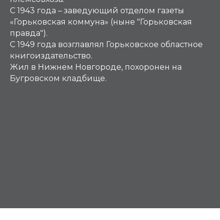
С 1943 года – заведующий отделом газеты
«Горьковская коммуна» (ныне "Горьковская
правда").
С 1949 года возглавлял Горьковское областное
книгоиздательство.
Жил в Нижнем Новгороде, похоронен на
Бугровском кладбище.
Х