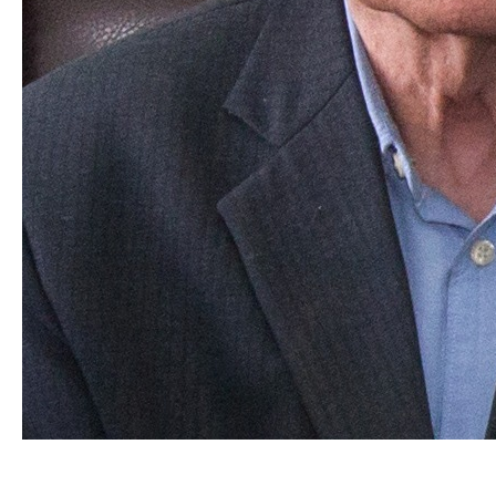
Гильденбург Владимир