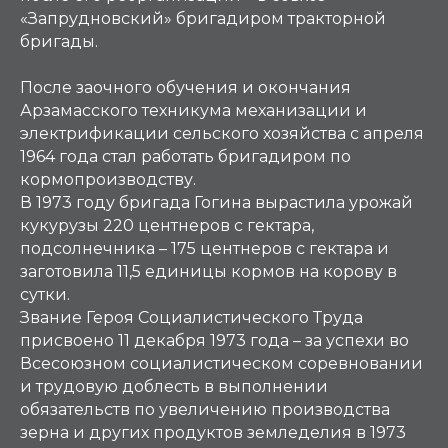
«Запрудновский» бригадиром тракторной
бригады.
После заочного обучения и окончания
Арзамасского техникума механизации и
электрификации сельского хозяйства с апреля
1964 года стал работать бригадиром по
кормопроизводству.
В 1973 году бригада Гогина вырастила урожай
кукурузы 220 центнеров с гектара,
подсолнечника – 175 центнеров с гектара и
заготовила 11,5 единицы кормов на корову в
сутки.
Звание Героя Социалистического Труда
присвоено 11 декабря 1973 года – за успехи во
Всесоюзном социалистическом соревновании
и трудовую доблесть в выполнении
обязательств по увеличению производства
зерна и других продуктов земледелия в 1973