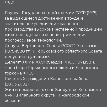
году.
Лауреат Государственной премии СССР (1975) –
за выдающиеся достижения в труде и
значительное увеличение валового
производства высококачественной продукции
животноводства на основе применения
прогрессивной технологии.
Депутат Верховного Совета РСФСР 9-го созыва
(1975-1980 гг.) и Горьковского областного Совета
депутатов трудящихся.
Делегат XXIV и XXVI съездов КПСС (1971,1981).
Член бюро Горьковского обкома и Кстовского
горкома КПСС.
Почетный гражданин Кстовского района
(28.03.2002).
Жил и похоронен в селе Запрудное Кстовского
муниципального округа Нижегородской
области.