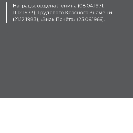
Награды
:
ордена Ленина (08.04.1971,
11.12.1973), Трудового Красного Знамени
(21.12.1983), «Знак Почёта» (23.06.1966).
Г