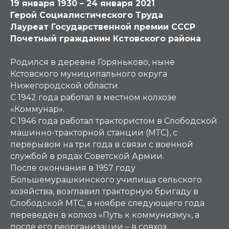
19 января 1930 – 24 января 2021
Герой Социалистического Труда
Лауреат Государственной премии СССР
Почетный гражданин Кстовского района
Родился в деревне Горяньково, ныне
Кстовского муниципального округа
Нижегородской области.
С 1942 года работал в местном колхозе
«Коммунар».
С 1946 года работал трактористом в Слободской
машинно-тракторной станции (МТС), с
перерывом на три года в связи с военной
службой в рядах Советской Армии.
После окончания в 1957 году
Большемурашкинского училища сельского
хозяйства, возглавил тракторную бригаду в
Слободской МТС, в ноябре следующего года
переведён в колхоз «Путь к коммунизму», а
после его реорганизации – в совхоз