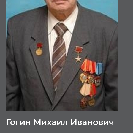
Гогин Михаил Иванович