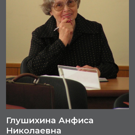
Глушихина Анфиса
Николаевна