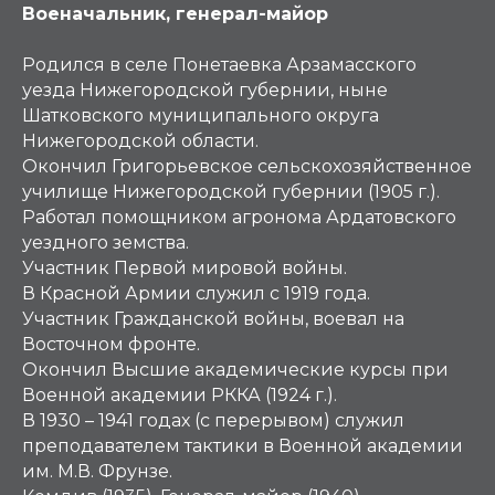
Военачальник, генерал-майор
Родился в селе Понетаевка Арзамасского
уезда Нижегородской губернии, ныне
Шатковского муниципального округа
Нижегородской области.
Окончил Григорьевское сельскохозяйственное
училище Нижегородской губернии (1905 г.).
Работал помощником агронома Ардатовского
уездного земства.
Участник Первой мировой войны.
В Красной Армии служил с 1919 года.
Участник Гражданской войны, воевал на
Восточном фронте.
Окончил Высшие академические курсы при
Военной академии РККА (1924 г.).
В 1930 – 1941 годах (с перерывом) служил
преподавателем тактики в Военной академии
им. М.В. Фрунзе.