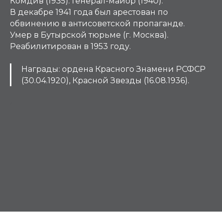
Комдив (1935). Генерал-майор (1940).
В декабре 1941 года был арестован по
обвинению в антисоветской пропаганде.
Умер в Бутырской тюрьме (г. Москва).
Реабилитирован в 1953 году.
Награды
:
ордена Красного Знамени РСФСР
(30.04.1920), Красной Звезды (16.08.1936).
Г