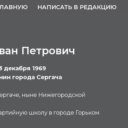
ГЛАВНУЮ
НАПИСАТЬ В РЕДАКЦИЮ
ван Петрович
 3 декабря 1969
нин города Сергача
Сергаче, ныне Нижегородской
ртийную школу в городе Горьком