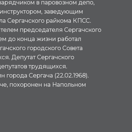
нарядчиком в паровозном депо,
 инструктором, заведующим
ла Сергачского райкома КПСС.
ителем председателя Сергачского
тем до конца жизни работал
ачского городского Совета
ся. Депутат Сергачского
депутатов трудящихся.
 города Сергача (22.02.1968).
че, похоронен на Напольном