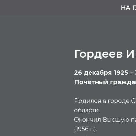
НА 
Гордеев И
26 декабря 1925 –
Почётный гражда
Родился в городе 
области.
Окончил Высшую па
(1956 г.).