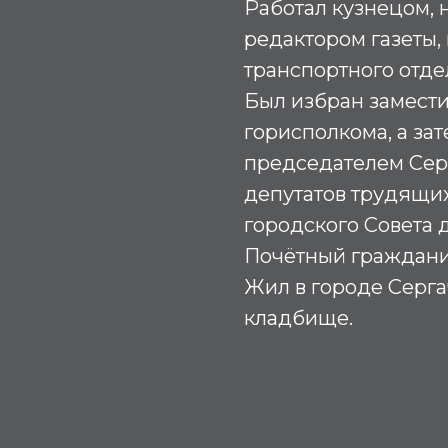
Работал кузнецом, 
редактором газеты,
транспортного отде
Был избран замест
горисполкома, а за
председателем Серг
депутатов трудящих
городского Совета 
Почётный гражданин
Жил в городе Серга
кладбище.