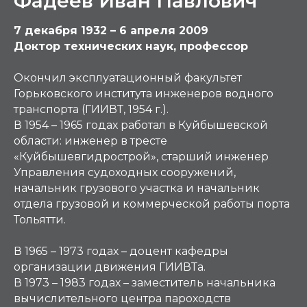
Фадеев Иван Павлович
7 декабря 1932 – 6 апреля 2009
Доктор технических наук, профессор
Окончил эксплуатационный факультет
Горьковского института инженеров водного
транспорта (ГИИВТ, 1954 г.).
В 1954 – 1965 годах работал в Куйбышевской
области: инженер в тресте
«Куйбышевгидрострой», старший инженер
Управления судоходных сооружений,
начальник грузового участка и начальник
отдела грузовой и коммерческой работы порта
Тольятти.
В 1965 – 1973 годах – доцент кафедры
организации движения ГИИВТа.
В 1973 – 1983 годах – заместитель начальника
вычислительного центра пароходств