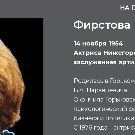
НА 
Фирстова 
14 ноября 1954
Актриса Нижегоро
заслуженная арт
Родилась в Горьком
Б.А. Наравцевича.
Окончила Горьковско
психологический фа
бизнеса и политики 
С 1976 года – актр