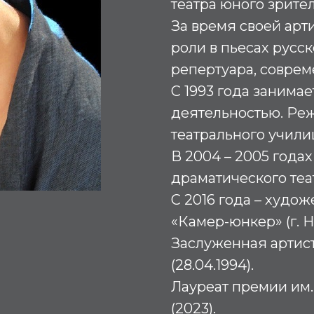
театра юного зрител
За время своей арт
роли в пьесах русс
репертуара, соврем
С 1993 года занима
деятельностью. Ре
театрального училищ
В 2004 – 2005 года
драматического теа
С 2016 года – худо
«Камер-юнкер» (г. 
Заслуженная артис
(28.04.1994).
Лауреат премии им
(2023).