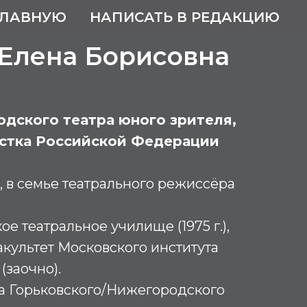
ГЛАВНУЮ
НАПИСАТЬ В РЕДАКЦИЮ
Елена Борисовна
дского театра юного зрителя,
истка Российской Федерации
, в семье театрального режиссёра
е театральное училище (1975 г.),
культет Московского института
(заочно).
иса Горьковского/Нижегородского