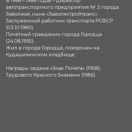
В 1964 – 1986 годах – директор
автотранспортного предприятия № 3 города
Заволжья, ныне «Заволжстройтранс».
Заслуженный работник транспорта РСФСР
(03.10.1980).
Почётный гражданин города Городца
(24.08.1995).
Жил в городе Городце, похоронен на
Кудашихинском кладбище.
Награды:
ордена «Знак Почёта» (1958);
Трудового Красного Знамени (1986).
Е