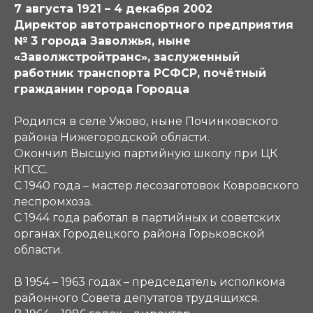
7 августа 1921 – 4 декабря 2002
Директор автотранспортного предприятия
№ 3 города Заволжья, ныне
«Заволжстройтранс», заслуженный
работник транспорта РСФСР, почётный
гражданин города Городца
Родился в селе Ужово, ныне Починковского
района Нижегородской области.
Окончил Высшую партийную школу при ЦК
КПСС.
С 1940 года – мастер лесозаготовок Ковровского
леспромхоза.
С 1944 года работал в партийных и советских
органах Городецкого района Горьковской
области.
В 1954 – 1963 годах – председатель исполкома
районного Совета депутатов трудящихся.