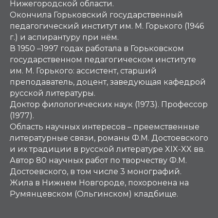
Нижегородской области.
Окончила Горьковский государственный
педагогический институт им. М. Горького (1946
г.) и аспирантуру при нём.
В 1950 –1997 годах работала в Горьковском
государственном педагогическом институте
им. М. Горького: ассистент, старший
преподаватель, доцент, заведующая кафедрой
русской литературы.
Доктор филологических наук (1973). Профессор
(1977).
Область научных интересов – преемственные
литературные связи, романы Ф.М. Достоевского
и их традиции в русской литературе XIX-XX вв.
Автор 80 научных работ по творчеству Ф.М.
Достоевского, в том числе 3 монографий.
Жила в Нижнем Новгороде, похоронена на
Румянцевском (Ольгинском) кладбище.