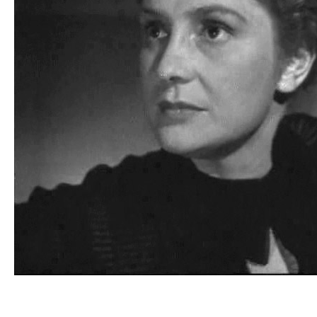
Двойникова Гертруда
Николаевна