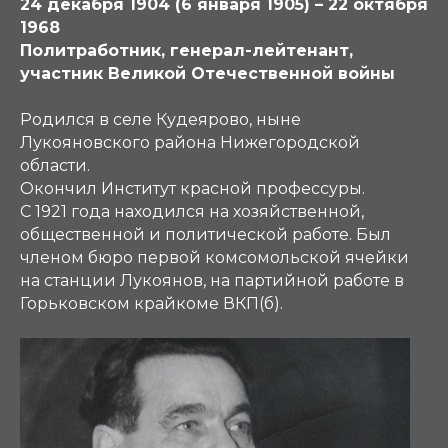
24 декабря 1904 (6 января 1905) – 22 октября
1968
Политработник, генерал-лейтенант,
участник Великой Отечественной войны
Родился в селе Кудеярово, ныне
Лукояновского района Нижегородской
области.
Окончил Институт красной профессуры.
С 1921 года находился на хозяйственной,
общественной и политической работе. Был
членом бюро первой комсомольской ячейки
на станции Лукоянов, на партийной работе в
Горьковском крайкоме ВКП(б).