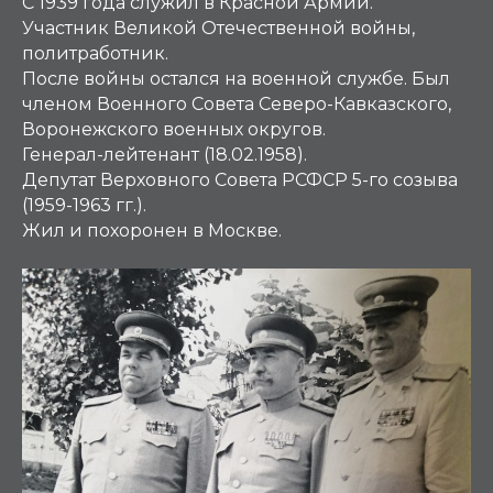
С 1939 года служил в Красной Армии.
Участник Великой Отечественной войны,
политработник.
После войны остался на военной службе. Был
членом Военного Совета Северо-Кавказского,
Воронежского военных округов.
Генерал-лейтенант (18.02.1958).
Депутат Верховного Совета РСФСР 5-го созыва
(1959-1963 гг.).
Жил и похоронен в Москве.