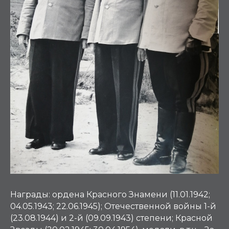
Награды:
ордена Красного Знамени (11.01.1942;
04.05.1943; 22.06.1945); Отечественной войны 1-й
(23.08.1944) и 2-й (09.09.1943) степени; Красной