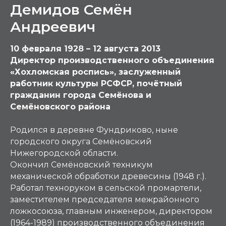
Демидов Семён
Андреевич
10 февраля 1928 – 12 августа 2013
Директор производственного объединения
«Хохломская роспись», заслуженный
работник культуры РСФСР, почётный
гражданин города Семёнова и
Семёновского района
Родился в деревне Фундриково, ныне
городского округа Семёновский
Нижегородской области.
Окончил Семёновский техникум
механической обработки древесины (1948 г.).
Работал техноруком в сельской промартели,
заместителем председателя межрайонного
ложкосоюза, главным инженером, директором
(1964-1989) производственного объединения