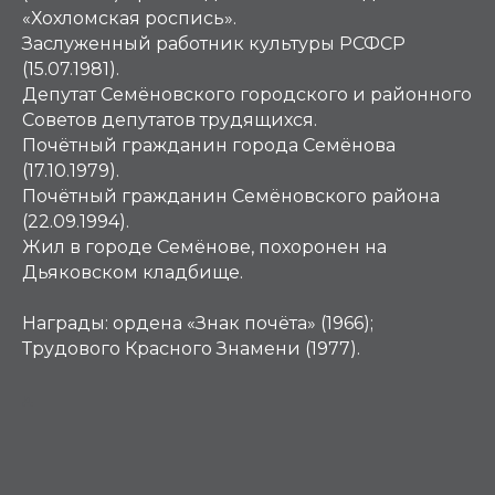
«Хохломская роспись».
Заслуженный работник культуры РСФСР
(15.07.1981).
Депутат Семёновского городского и районного
Советов депутатов трудящихся.
Почётный гражданин города Семёнова
(17.10.1979).
Почётный гражданин Семёновского района
(22.09.1994).
Жил в городе Семёнове, похоронен на
Дьяковском кладбище.
Награды:
ордена «Знак почёта» (1966);
Трудового Красного Знамени (1977).
Д