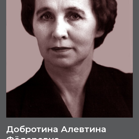
Добротина Алевтина