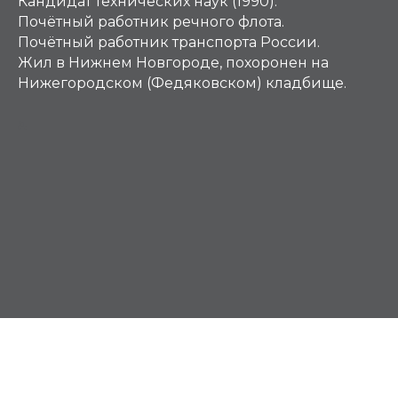
Кандидат технических наук (1990).
Почётный работник речного флота.
Почётный работник транспорта России.
Жил в Нижнем Новгороде, похоронен на
Нижегородском (Федяковском) кладбище.
Д