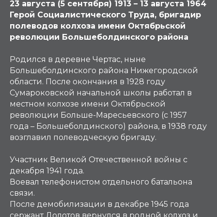
23 августа (5 сентября) 1913 – 13 августа 1964
Герой Социалистического Труда, бригадир
полеводов колхоза имени Октябрьской
революции Большеболдинского района
Родился в деревне Чертас, ныне
Большеболдинского района Нижегородской
области. После окончания в 1928 году
Сумароковской начальной школы работал в
местном колхозе имени Октябрьской
революции Больше-Маресьевского (с 1957
года – Большеболдинского) района, в 1938 году
возглавил полеводческую бригаду.
Участник Великой Отечественной войны с
декабря 1941 года.
Воевал телефонистом отдельного батальона
связи.
После демобилизации в декабре 1945 года
сержант Долотов вернулся в родной колхоз и