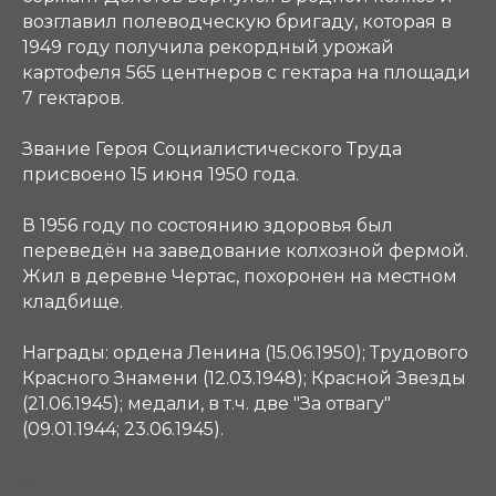
возглавил полеводческую бригаду, которая в
1949 году получила рекордный урожай
картофеля 565 центнеров с гектара на площади
7 гектаров.
Звание Героя Социалистического Труда
присвоено 15 июня 1950 года.
В 1956 году по состоянию здоровья был
переведён на заведование колхозной фермой.
Жил в деревне Чертас, похоронен на местном
кладбище.
Награды:
ордена Ленина (15.06.1950); Трудового
Красного Знамени (12.03.1948); Красной Звезды
(21.06.1945); медали, в т.ч. две "За отвагу"
(09.01.1944; 23.06.1945).
Д