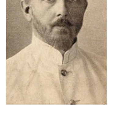
Домбровский Павел
Антонович
1870 – 1944