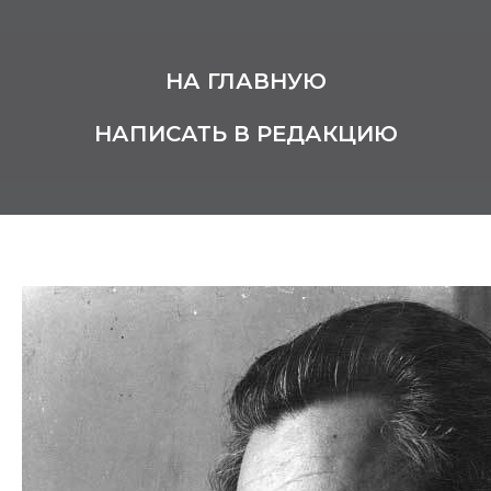
НА ГЛАВНУЮ
НАПИСАТЬ В РЕДАКЦИЮ