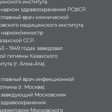
инского института.
х – нарком здравоохранения РСФСР.
 – главный врач клинической
овского медицинского института.
 – нарком/министр
азахской ССР.
3 – 1949 годах заведовал
ой гигиены Казахского
ута (г. Алма-Ата).
 – главный врач инфекционной
ткина (г. Москва).
х – заведующий Московским
 здравоохранения.
директором Московского