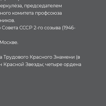
беркулёза, председателем
тного комитета профсоюза
ников.
Совета СССР 2-го созыва (1946-
Москве.
а Трудового Красного Знамени (в
рден Красной Звезды; четыре ордена