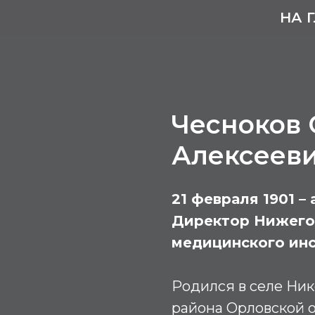
НА 
Чесноков
Алексеев
21 февраля 1901 – 
Директор Нижего
медицинского инс
Родился в селе Ник
района Орловской о