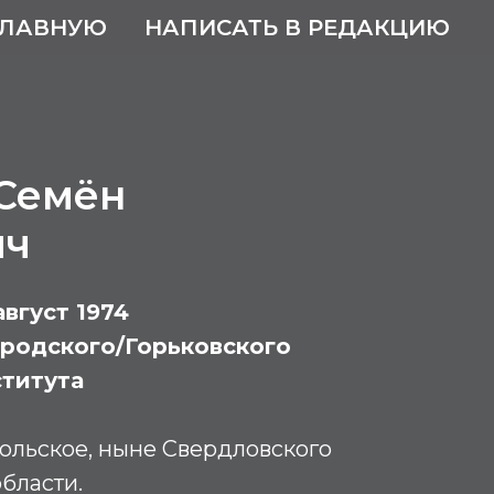
ГЛАВНУЮ
НАПИСАТЬ В РЕДАКЦИЮ
 Семён
ич
август 1974
родского/Горьковского
титута
ольское, ныне Свердловского
бласти.