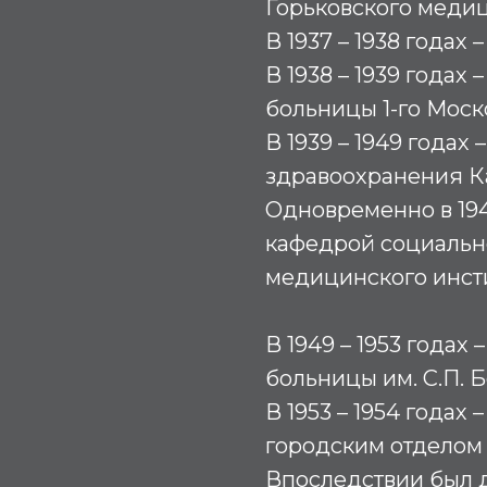
Горьковского медиц
В 1937 – 1938 года
В 1938 – 1939 годах
больницы 1-го Моск
В 1939 – 1949 годах
здравоохранения К
Одновременно в 194
кафедрой социальн
медицинского инстит
В 1949 – 1953 годах
больницы им. С.П. Бо
В 1953 – 1954 года
городским отделом
Впоследствии был 