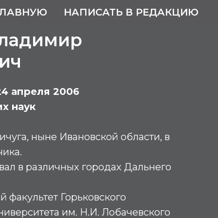
ГЛАВНУЮ
НАПИСАТЬ В РЕДАКЦИЮ
Владимир
ич
 24 апреля 2006
х наук
ичуга, ныне Ивановской области, в
чика.
вал в различных городах Дальнего
 факультет Горьковского
ниверситета им. Н.И. Лобачевского