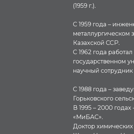
(1959 г.).
С 1959 года – инже
металлургическом з
Казахской ССР.
С 1962 года работа
государственном у
научный сотрудник
С 1988 года – заве
Горьковского сельс
В 1995 – 2000 года
«МиБАС».
Доктор химических н