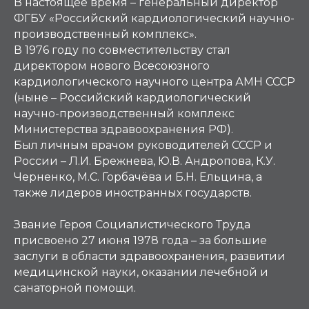
В настоящее время – генеральный директор
ФГБУ «Российский кардиологический научно-
производственный комплекс».
В 1976 году по совместительству стал
директором нового Всесоюзного
кардиологического научного центра АМН СССР
(ныне – Российский кардиологический
научно-производственный комплекс
Министерства здравоохранения РФ).
Был личным врачом руководителей СССР и
России – Л.И. Брежнева, Ю.В. Андропова, К.У.
Черненко, М.С. Горбачёва и Б.Н. Ельцина, а
также лидеров иностранных государств.
Звание Героя Социалистического Труда
присвоено 27 июня 1978 года – за большие
заслуги в области здравоохранения, развитии
медицинской науки, оказании лечебной и
санаторной помощи.