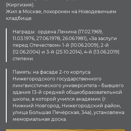
(Киргизия).
Жил в Москве, похоронен на Новодевичьем
кладбище.
Награды: ордена Ленина (17.02.1969,
11.03.1976, 27.06.1978, 26.06.1981), «За заслуги
перед Отечеством» 1-й (10.06.2009), 2-й
(12.06.2004) и 3-й (25.10.2014), 4-й (13.06.2019)
степени.
Память: на фасаде 2-го корпуса
Нижегородского государственного
лингвисстического университета – бывшего
здания 13-й средней общеобразовательной
школы, в которой учился академик (г.
Нижний Новгород, Нижегородский район,
улица Большая Печёрская, 34а), установлена
мемориальная доска.