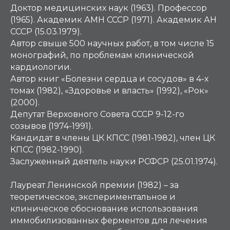
Доктор медицинских наук (1963). Профессор
(1965). Академик АМН СССР (1971). Академик АН
СССР (15.03.1979).
Автор свыше 500 научных работ, в том числе 15
монографий, по проблемам клинической
кардиологии.
Автор книг «Болезни сердца и сосудов» в 4-х
томах (1982), «Здоровье и власть» (1992), «Рок»
(2000).
Депутат Верховного Совета СССР 9-12-го
созывов (1974-1991).
Кандидат в члены ЦК КПСС (1981-1982), член ЦК
КПСС (1982-1990).
Заслуженный деятель науки РСФСР (25.01.1974).
Лауреат Ленинской премии (1982) – за
теоретическое, экспериментальное и
клиническое обоснование использования
иммобилизованных ферментов для лечения