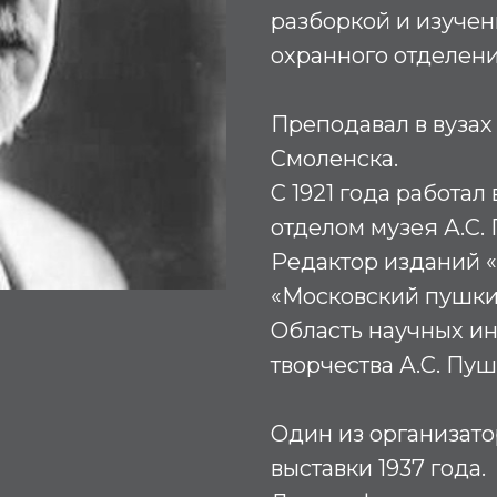
разборкой и изучен
охранного отделен
Преподавал в вузах
Смоленска.
С 1921 года работал
отделом музея А.С.
Редактор изданий «Г
«Московский пушкини
Область научных ин
творчества А.С. Пу
Один из организат
выставки 1937 года.