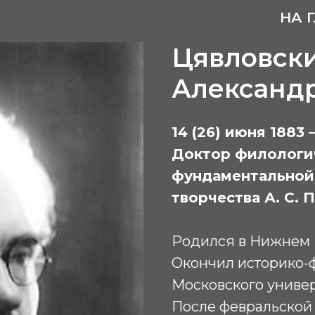
НА 
Цявловск
Александ
14 (26) июня 1883 
Доктор филологич
фундаментальной 
творчества А. С. 
Родился в Нижнем 
Окончил историко-
Московского универси
После февральской 