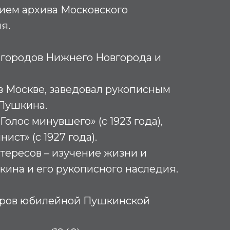
ием архива Московского
ия.
 городов Нижнего Новгорода и
 в Москве, заведовал рукописным
 Пушкина.
олос минувшего» (с 1923 года),
ст» (с 1927 года).
тересов – изучение жизни и
шкина и его рукописного наследия.
оров юбилейной Пушкинской