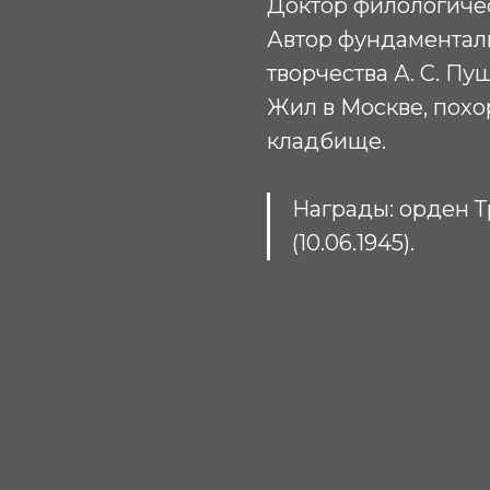
Доктор филологическ
Автор фундаментал
творчества А. С. Пуш
Жил в Москве, пох
кладбище.
Награды: орден 
(10.06.1945).
Ц, Ч