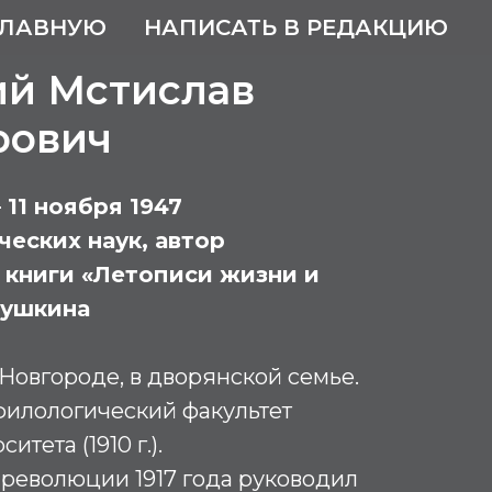
ГЛАВНУЮ
НАПИСАТЬ В РЕДАКЦИЮ
ий Мстислав
рович
– 11 ноября 1947
еских наук, автор
книги «Летописи жизни и
Пушкина
Новгороде, в дворянской семье.
филологический факультет
тета (1910 г.).
революции 1917 года руководил