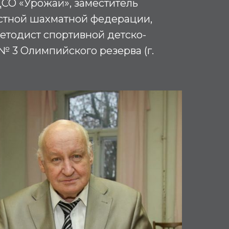
ДСО «Урожай», заместитель
стной шахматной федерации,
етодист спортивной детско-
 3 Олимпийского резерва (г.