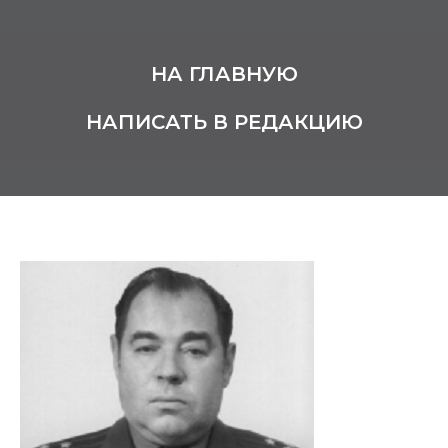
НА ГЛАВНУЮ
НАПИСАТЬ В РЕДАКЦИЮ