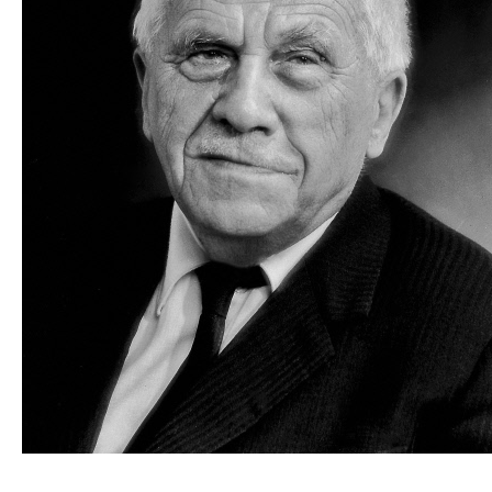
Белов Николай