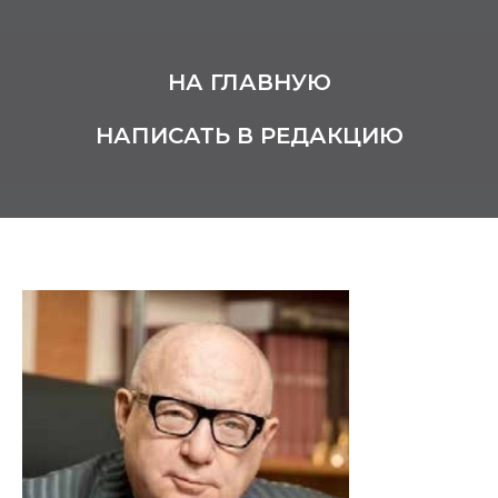
НА ГЛАВНУЮ
НАПИСАТЬ В РЕДАКЦИЮ