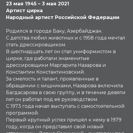
23 мая 1945 – 3 мая 2021
Артист цирка
Народный артист Российской Федерации
Родился в городе Баку, Азербайджан.
С детства любил животных и c 1958 года мечтал
стать дрессировщиком.
В шестнадцать лет он стал униформистом в
цирке, где работали знаменитые
дрессировщики Маргарита Назарова и
Константин Константиновский.
За смелость и талант, проявленные в
обращении с хищниками, Назарова включила
Багдасарова в свою группу, и в течение девяти
лет он работал под её руководством.
С 1973 года начал выступать с самостоятельной
программой.
Первый крупный успех пришёл к нему в 1979
году, когда он представил свой новый