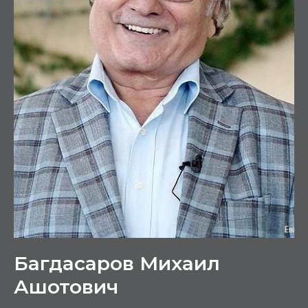
Багдасаров Михаил
Ашотович