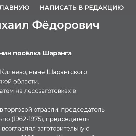
ГЛАВНУЮ
НАПИСАТЬ В РЕДАКЦИЮ
ихаил Фёдорович
нин посёлка Шаранга
 Килеево, ныне Шарангского
кой области.
затем на лесозаготовках в
 в торговой отрасли: председатель
по (1962-1975), председатель
 возглавлял заготовительную