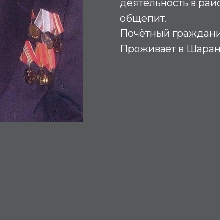
деятельность в райо
общепит.
Почётный гражданин
Проживает в Шаран
Б