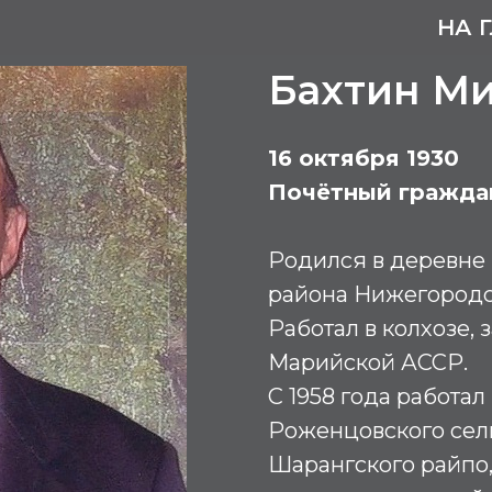
НА 
Бахтин М
16 октября 1930
Почётный гражда
Родился в деревне
района Нижегородс
Работал в колхозе, 
Марийской АССР.
С 1958 года работал
Роженцовского сель
Шарангского райпо,