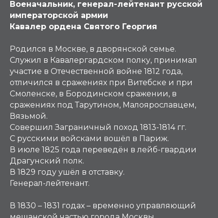
Военачальник, генерал-лейтенант русской
императорской армии
Кавалер ордена Святого Георгия
Родился в Москве, в дворянской семье.
Служил в Кавалергардском полку, принимал
участие в Отечественной войне 1812 года,
отличился в сражениях при Витебске и при
Смоленске, в Бородинском сражении, в
сражениях под Тарутином, Малоярославцем,
Вязьмой.
Совершил Заграничный поход 1813-1814 гг.
С русскими войсками вошёл в Париж.
В июле 1825 года переведён в лейб-гвардии
Драгунский полк.
В 1829 году ушёл в отставку.
Генерал-лейтенант.
В 1830 – 1831 годах – временно управляющий
мещанской частью города Москвы.