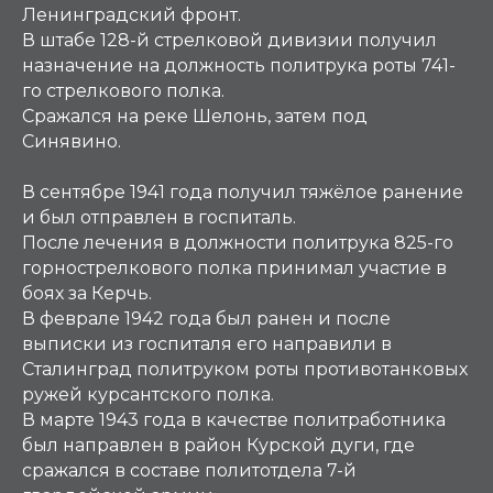
Ленинградский фронт.
В штабе 128-й стрелковой дивизии получил
назначение на должность политрука роты 741-
го стрелкового полка.
Сражался на реке Шелонь, затем под
Синявино.
В сентябре 1941 года получил тяжёлое ранение
и был отправлен в госпиталь.
После лечения в должности политрука 825-го
горнострелкового полка принимал участие в
боях за Керчь.
В феврале 1942 года был ранен и после
выписки из госпиталя его направили в
Сталинград политруком роты противотанковых
ружей курсантского полка.
В марте 1943 года в качестве политработника
был направлен в район Курской дуги, где
сражался в составе политотдела 7-й