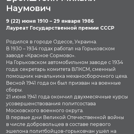
Наумович
9 (22) июня 1910 – 29 января 1986
Лауреат Государственной премии СССР
Родился в городе Одессе, Украина.
В 1930 – 1934 годах работал на Горьковском
заводе «Красное Сормово».
На Горьковском автомобильном заводе с 1934
года: секретарь комитета ВЛКСМ, сменный
помощник начальника механосборочного цеха.
Весной 1941 года он был призван на военные
сборы.
21 июня 1941 года окончил двухмесячные курсы
усовершенствования политсостава
Московского военного округа.
В первые дни Великой Отечественной войны
в числе добровольцев в составе первого
эшелона политбойцов-горьковчан ушёл на