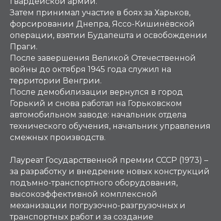
гвардейской армии.
Затем принимал участие в боях за Харьков,
форсировании Днепра, Яссо-Кишинёвской
операции, взятии Будапешта и освобождении
Праги.
После завершения Великой Отечественной
войны до октября 1945 года служил на
территории Венгрии.
После демобилизации вернулся в город
Горький и снова работал на Горьковском
автомобильном заводе: начальник отдела
технического обучения, начальник управления
смежных производств.
Лауреат Государственной премии СССР (1973) –
за разработку и внедрение новых конструкций
подъмно-транспортного оборудования,
высокоэффективной комплексной
механизации погрузочно-разгрузочных и
транспортных работ и за создание