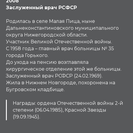
2008
Заслуженный врач РСФСР
Родилась в селе Малая Пица, ныне
Дальнеконстантиновского муниципального
округа Нижегородской области.
Участник Великой Отечественной войны.
С 1958 года – главный врач больницы № 35
города Горького.
До ухода на пенсию возглавляла
хирургическое отделение этой же больницы.
Заслуженный врач РСФСР (24.02.1969).
Жила в Нижнем Новгороде, похоронена на
Бугровском кладбище.
Награды
:
ордена Отечественной войны 2-й
степени (06.04.1985), Красной Звезды
(19.09.1945).